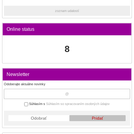
zoznam udalostí
Online status
8
Newsletter
Odoberajte aktuálne novinky
Súhlasím s
Súhlasím so spracovaním osobných údajov
Odobrať
Pridať