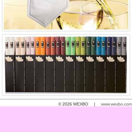
© 2026 WEXBO |
www.wexbo.com