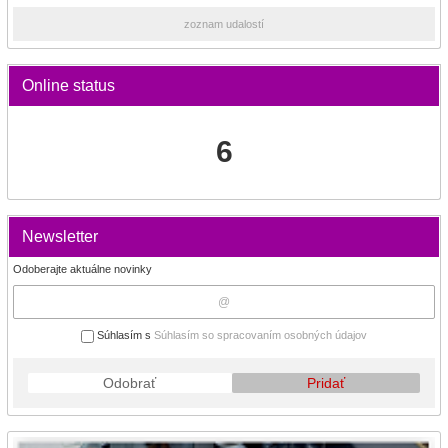
zoznam udalostí
Online status
6
Newsletter
Odoberajte aktuálne novinky
Súhlasím s
Súhlasím so spracovaním osobných údajov
Odobrať
Pridať