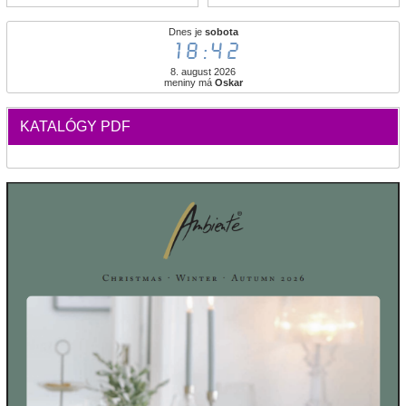
Dnes je
sobota
18:43
8. august 2026
meniny má
Oskar
KATALÓGY PDF