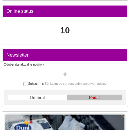
Online status
10
Newsletter
Odoberajte aktuálne novinky
Súhlasím s
Súhlasím so spracovaním osobných údajov
Odobrať
Pridať