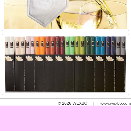
© 2026 WEXBO |
www.wexbo.com