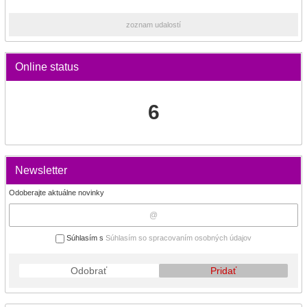
zoznam udalostí
Online status
6
Newsletter
Odoberajte aktuálne novinky
Súhlasím s
Súhlasím so spracovaním osobných údajov
Odobrať
Pridať