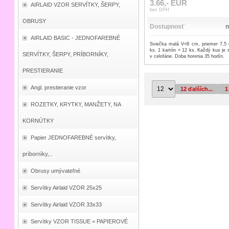
3.66,- EUR
AIRLAID VZOR SERVÍTKY, ŠERPY,
bez DPH
OBRUSY
Dostupnosť
n
AIRLAID BASIC - JEDNOFAREBNÉ
Sviečka malá V=8 cm, priemer 7,5
ks. 1 kartón = 12 ks. Každý kus je
SERVÍTKY, ŠERPY, PRÍBORNÍKY,
v celofáne. Doba horenia 35 hodín.
PRESTIERANIE
Angl. prestieranie vzor
12 ďalších...
1
ROZETKY, KRYTKY, MANŽETY, NA
KORNÚTKY
Papier JEDNOFAREBNÉ servítky,
príborníky,..
Obrusy umývateľné
Servítky Airlaid VZOR 25x25
Servítky Airlaid VZOR 33x33
Servítky VZOR TISSUE = PAPIEROVÉ