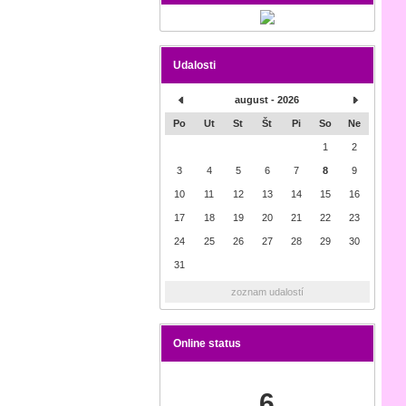
Udalosti
august - 2026
Po
Ut
St
Št
Pi
So
Ne
1
2
3
4
5
6
7
8
9
10
11
12
13
14
15
16
17
18
19
20
21
22
23
24
25
26
27
28
29
30
31
zoznam udalostí
Online status
6