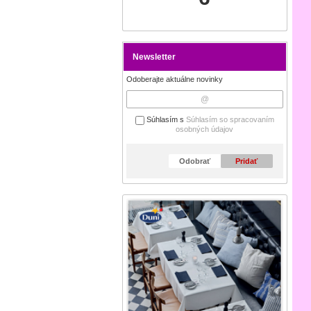
Newsletter
Odoberajte aktuálne novinky
Súhlasím s
Súhlasím so spracovaním
osobných údajov
Odobrať
Pridať