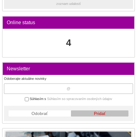
zoznam udalostí
Online status
4
Newsletter
Odoberajte aktuálne novinky
Súhlasím s
Súhlasím so spracovaním osobných údajov
Odobrať
Pridať