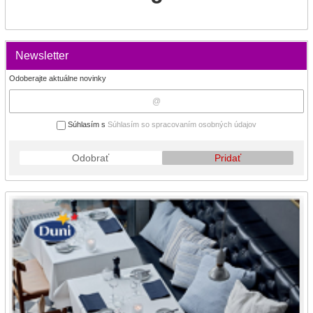
Newsletter
Odoberajte aktuálne novinky
Súhlasím s
Súhlasím so spracovaním osobných údajov
Odobrať
Pridať