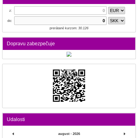
z:
do:
prerátané kurzom:
30.126
Dopravu zabezpečuje
Udalosti
august - 2026