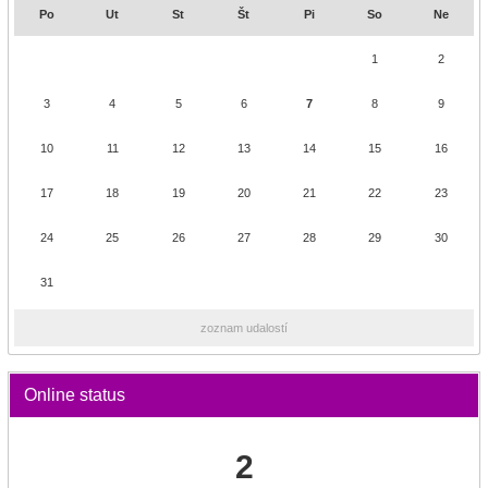
Po
Ut
St
Št
Pi
So
Ne
1
2
3
4
5
6
7
8
9
10
11
12
13
14
15
16
17
18
19
20
21
22
23
24
25
26
27
28
29
30
31
zoznam udalostí
Online status
2