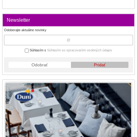
Newsletter
Odoberajte aktuálne novinky
Súhlasím s
Súhlasím so spracovaním osobných údajov
Odobrať
Pridať