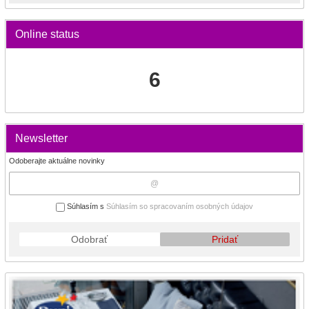
Online status
6
Newsletter
Odoberajte aktuálne novinky
Súhlasím s
Súhlasím so spracovaním osobných údajov
Odobrať
Pridať