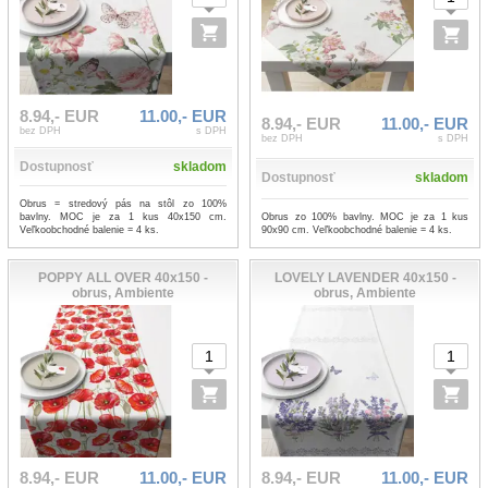
8.94,- EUR
11.00,- EUR
8.94,- EUR
11.00,- EUR
bez DPH
s DPH
bez DPH
s DPH
Dostupnosť
skladom
Dostupnosť
skladom
Obrus = stredový pás na stôl zo 100%
Obrus zo 100% bavlny. MOC je za 1 kus
bavlny. MOC je za 1 kus 40x150 cm.
90x90 cm. Veľkoobchodné balenie = 4 ks.
Veľkoobchodné balenie = 4 ks.
POPPY ALL OVER 40x150 -
LOVELY LAVENDER 40x150 -
obrus, Ambiente
obrus, Ambiente
8.94,- EUR
11.00,- EUR
8.94,- EUR
11.00,- EUR