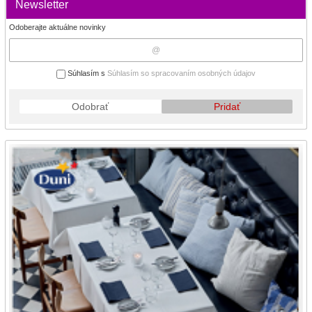
Newsletter
Odoberajte aktuálne novinky
Súhlasím s
Súhlasím so spracovaním osobných údajov
Odobrať
Pridať