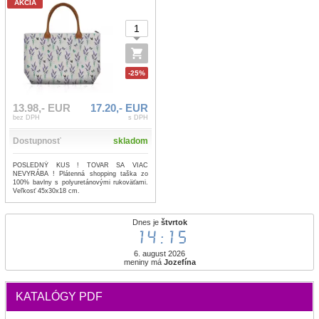
AKCIA
-25%
13.98,- EUR
17.20,- EUR
bez DPH
s DPH
Dostupnosť
skladom
POSLEDNÝ KUS ! TOVAR SA VIAC
NEVYRÁBA ! Plátenná shopping taška zo
100% bavlny s polyuretánovými rukoväťami.
Veľkosť 45x30x18 cm.
Dnes je
štvrtok
14:15
6. august 2026
meniny má
Jozefína
KATALÓGY PDF