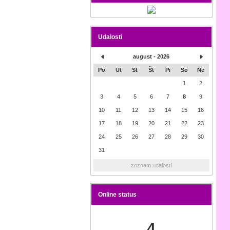
Udalosti
august - 2026
Po
Ut
St
Št
Pi
So
Ne
1
2
3
4
5
6
7
8
9
10
11
12
13
14
15
16
17
18
19
20
21
22
23
24
25
26
27
28
29
30
31
zoznam udalostí
Online status
4