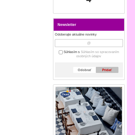
Newsletter
Odoberajte aktuálne novinky
Súhlasím s
Súhlasím so spracovaním
osobných údajov
Odobrať
Pridať