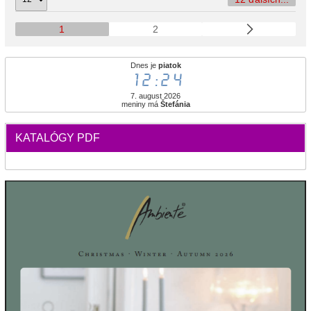
1
2
Dnes je
piatok
12:24
7. august 2026
meniny má
Štefánia
KATALÓGY PDF