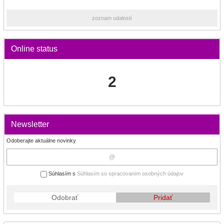
zoznam udalostí
Online status
2
Newsletter
Odoberajte aktuálne novinky
Súhlasím s
Súhlasím so spracovaním osobných údajov
Odobrať
Pridať