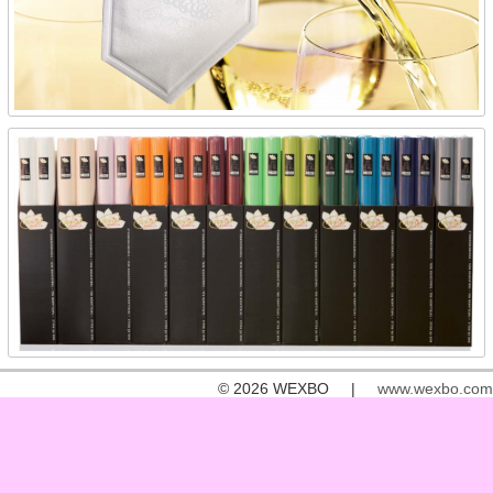
© 2026 WEXBO |
www.wexbo.com