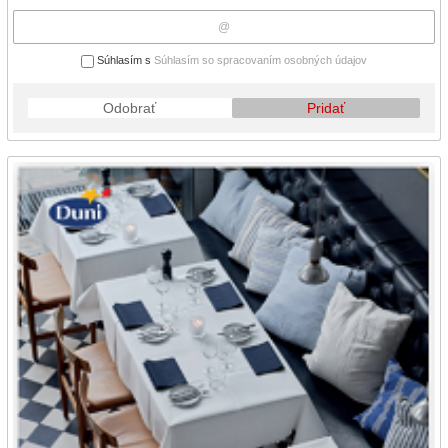
Súhlasím s
Súhlasím so spracovaním osobných údajov
Odobrať
Pridať