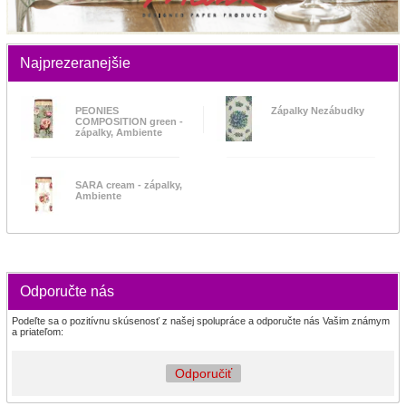
Najprezeranejšie
PEONIES
Zápalky Nezábudky
COMPOSITION green -
zápalky, Ambiente
SARA cream - zápalky,
Ambiente
Odporučte nás
Podeľte sa o pozitívnu skúsenosť z našej spolupráce a odporučte nás Vašim známym
a priateľom:
Odporučiť