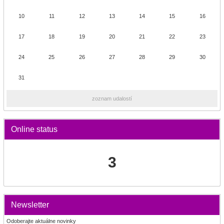
10
11
12
13
14
15
16
17
18
19
20
21
22
23
24
25
26
27
28
29
30
31
zoznam udalostí
Online status
3
Newsletter
Odoberajte aktuálne novinky