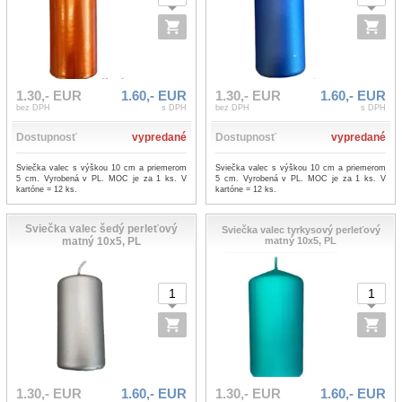
1.30,- EUR
1.60,- EUR
1.30,- EUR
1.60,- EUR
bez DPH
s DPH
bez DPH
s DPH
Dostupnosť
vypredané
Dostupnosť
vypredané
Sviečka valec s výškou 10 cm a priemerom
Sviečka valec s výškou 10 cm a priemerom
5 cm. Vyrobená v PL. MOC je za 1 ks. V
5 cm. Vyrobená v PL. MOC je za 1 ks. V
kartóne = 12 ks.
kartóne = 12 ks.
Sviečka valec šedý perleťový
Sviečka valec tyrkysový perleťový
matný 10x5, PL
matný 10x5, PL
1.30,- EUR
1.60,- EUR
1.30,- EUR
1.60,- EUR