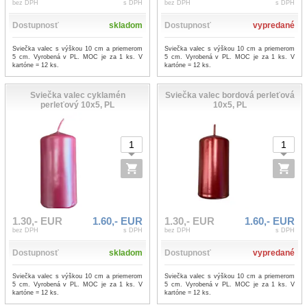
bez DPH
s DPH
bez DPH
s DPH
Dostupnosť
skladom
Dostupnosť
vypredané
Sviečka valec s výškou 10 cm a priemerom
Sviečka valec s výškou 10 cm a priemerom
5 cm. Vyrobená v PL. MOC je za 1 ks. V
5 cm. Vyrobená v PL. MOC je za 1 ks. V
kartóne = 12 ks.
kartóne = 12 ks.
Sviečka valec cyklamén
Sviečka valec bordová perleťová
perleťový 10x5, PL
10x5, PL
1.30,- EUR
1.60,- EUR
1.30,- EUR
1.60,- EUR
bez DPH
s DPH
bez DPH
s DPH
Dostupnosť
skladom
Dostupnosť
vypredané
Sviečka valec s výškou 10 cm a priemerom
Sviečka valec s výškou 10 cm a priemerom
5 cm. Vyrobená v PL. MOC je za 1 ks. V
5 cm. Vyrobená v PL. MOC je za 1 ks. V
kartóne = 12 ks.
kartóne = 12 ks.