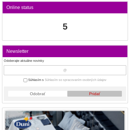
Online status
5
Newsletter
Odoberajte aktuálne novinky
Súhlasím s
Súhlasím so spracovaním osobných údajov
Odobrať
Pridať