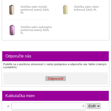
Sviečka valec hnedý
Sviečka valec zlato-
perleťový matný 10x5,
krémový 10x5, PL
PL
Sviečka valec aubergine
perleťový matný 10x5,
P...
Odporučte nás
Podeľte sa o pozitívnu skúsenosť z našej spolupráce a odporučte nás Vašim známym
a priateľom:
Odporučiť
Kalkulačka mien
z: