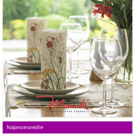
Najprezeranejšie