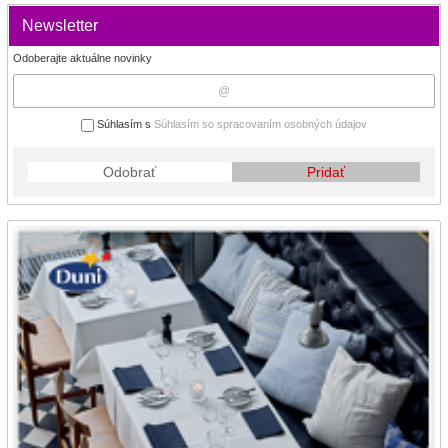
Newsletter
Odoberajte aktuálne novinky
Súhlasím s
Súhlasím so spracovaním osobných údajov
Odobrať
Pridať