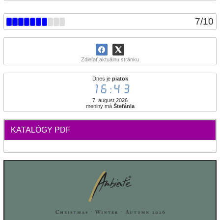
7
/
10
Zdieľať aktuálnu stránku
Dnes je
piatok
16:43
7. august 2026
meniny má
Štefánia
KATALÓGY PDF