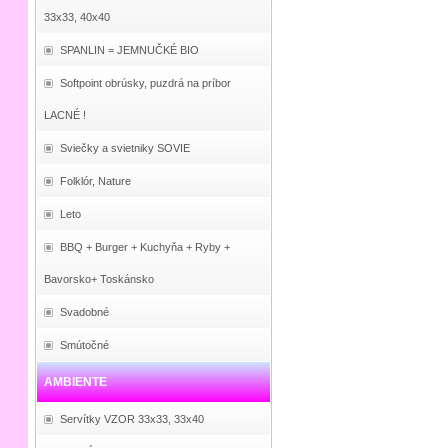
33x33, 40x40
SPANLIN = JEMNUČKÉ BIO
Softpoint obrúsky, puzdrá na príbor
LACNÉ !
Sviečky a svietniky SOVIE
Folklór, Nature
Leto
BBQ + Burger + Kuchyňa + Ryby +
Bavorsko+ Toskánsko
Svadobné
Smútočné
AMBIENTE
Servítky VZOR 33x33, 33x40