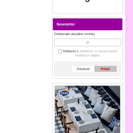
Newsletter
Odoberajte aktuálne novinky
Súhlasím s
Súhlasím so spracovaním
osobných údajov
Odobrať
Pridať