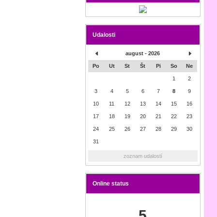
Udalosti
august - 2026
Po
Ut
St
Št
Pi
So
Ne
1
2
3
4
5
6
7
8
9
10
11
12
13
14
15
16
17
18
19
20
21
22
23
24
25
26
27
28
29
30
31
zoznam udalostí
Online status
5