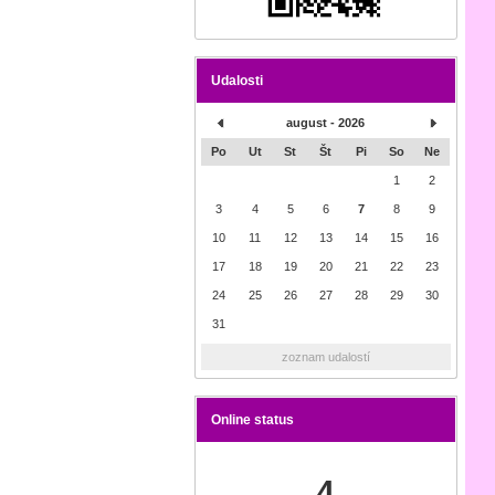
Udalosti
august - 2026
Po
Ut
St
Št
Pi
So
Ne
1
2
3
4
5
6
7
8
9
10
11
12
13
14
15
16
17
18
19
20
21
22
23
24
25
26
27
28
29
30
31
zoznam udalostí
Online status
4