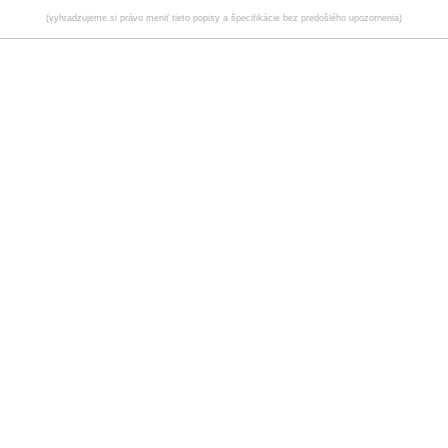
(vyhradzujeme si právo meniť tieto popisy a špecifikácie bez predošlého upozornenia)