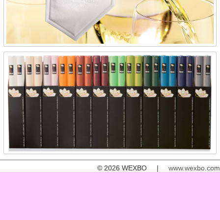
© 2026 WEXBO |
www.wexbo.com