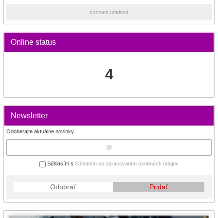
zoznam udalostí
Online status
4
Newsletter
Odoberajte aktuálne novinky
Súhlasím s
Súhlasím so spracovaním osobných údajov
Odobrať
Pridať