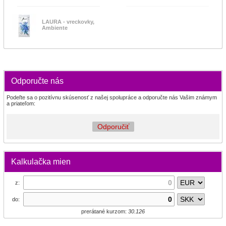
LAURA - vreckovky,
Ambiente
Odporučte nás
Podeľte sa o pozitívnu skúsenosť z našej spolupráce a odporučte nás Vašim známym
a priateľom:
Odporučiť
Kalkulačka mien
z:
do:
prerátané kurzom:
30.126