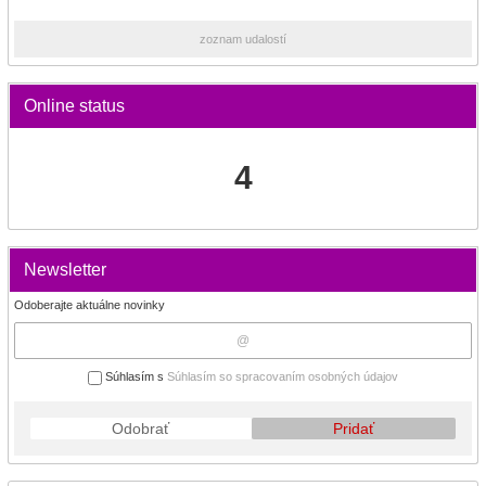
zoznam udalostí
Online status
4
Newsletter
Odoberajte aktuálne novinky
Súhlasím s
Súhlasím so spracovaním osobných údajov
Odobrať
Pridať