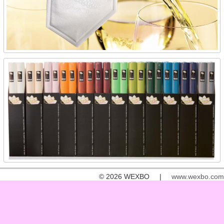
© 2026 WEXBO |
www.wexbo.com