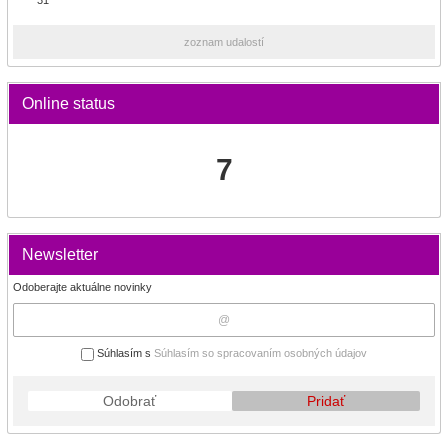
31
zoznam udalostí
Online status
7
Newsletter
Odoberajte aktuálne novinky
Súhlasím s
Súhlasím so spracovaním osobných údajov
Odobrať
Pridať