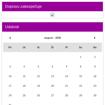
Dopravu zabezpečuje
Udalosti
august - 2026
Po
Ut
St
Št
Pi
So
Ne
1
2
3
4
5
6
7
8
9
10
11
12
13
14
15
16
17
18
19
20
21
22
23
24
25
26
27
28
29
30