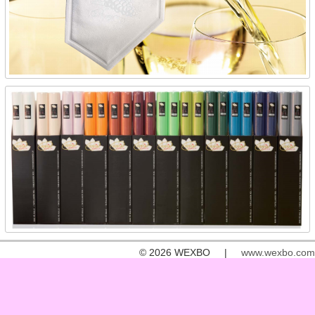
© 2026 WEXBO |
www.wexbo.com