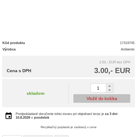
Kód produktu
17319745
Výrobca
Ambiente
2.50,- EUR
bez DPH
3.00,- EUR
Cena s DPH
skladom
Vložiť do košíka
Predpokladané doručenie tohto tovaru pri objednaní teraz je
za 3 dni
10.8.2026
v
pondelok
Recyklačný poplatok je zarátaný v cene