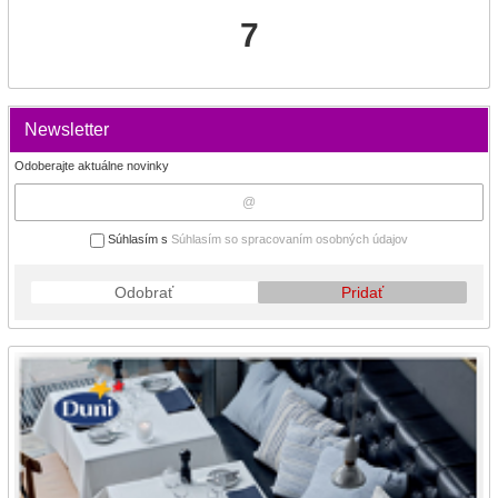
7
Newsletter
Odoberajte aktuálne novinky
Súhlasím s
Súhlasím so spracovaním osobných údajov
Odobrať
Pridať