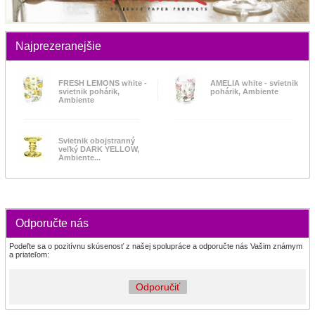
Najprezeranejšie
FRESH LEMONS white -
AMELIA white - svietnik
svietnik pohárik,
pohárik, Ambiente
Ambiente
Svietnik obojstranný
veľký DARK YELLOW,
Ambiente...
Odporučte nás
Podeľte sa o pozitívnu skúsenosť z našej spolupráce a odporučte nás Vašim známym
a priateľom:
Odporučiť