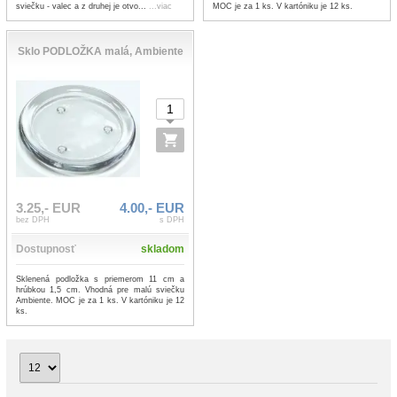
MOC je za 1 ks. V kartóniku je 12 ks.
sviečku - valec a z druhej je otvo...
...viac
Sklo PODLOŽKA malá, Ambiente
3.25,- EUR
4.00,- EUR
bez DPH
s DPH
Dostupnosť
skladom
Sklenená podložka s priemerom 11 cm a
hrúbkou 1,5 cm. Vhodná pre malú sviečku
Ambiente. MOC je za 1 ks. V kartóniku je 12
ks.