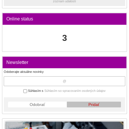
zoznam udalostí
Online status
3
Newsletter
Odoberajte aktuálne novinky
Súhlasím s
Súhlasím so spracovaním osobných údajov
Odobrať
Pridať