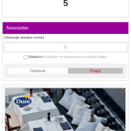
5
Newsletter
Odoberajte aktuálne novinky
Súhlasím s
Súhlasím so spracovaním osobných údajov
Odobrať
Pridať