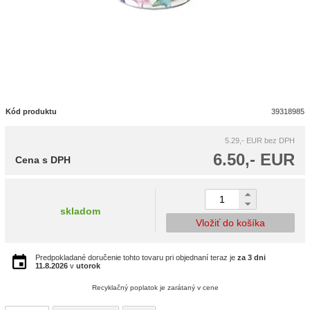
Kód produktu
39318985
5.29,- EUR
bez DPH
6.50,- EUR
Cena s DPH
skladom
Vložiť do košíka
Predpokladané doručenie tohto tovaru pri objednaní teraz je
za 3 dni
11.8.2026
v
utorok
Recyklačný poplatok je zarátaný v cene