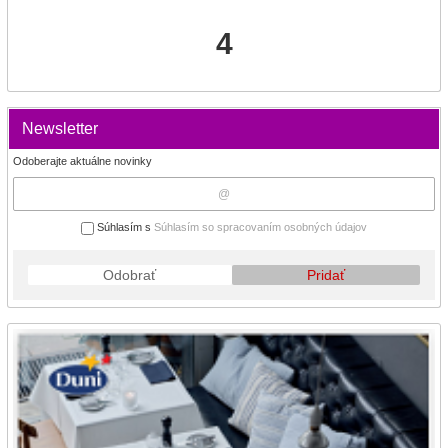
4
Newsletter
Odoberajte aktuálne novinky
Súhlasím s
Súhlasím so spracovaním osobných údajov
Odobrať
Pridať