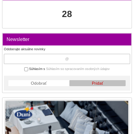
28
Newsletter
Odoberajte aktuálne novinky
Súhlasím s
Súhlasím so spracovaním osobných údajov
Odobrať
Pridať