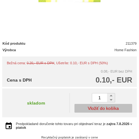
Kód produktu
211379
Výrobca
Home Fashion
Bežná cena:
0.20,- EUR s DPH
, Ušetríte: 0.10,- EUR s DPH (50%)
0.08,- EUR
bez DPH
0.10,- EUR
Cena s DPH
skladom
Vložiť do košíka
Predpokladané doručenie tohto tovaru pri objednaní teraz je
zajtra
7.8.2026
v
piatok
Recyklačný poplatok je zarátaný v cene