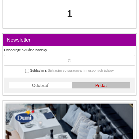
1
Newsletter
Odoberajte aktuálne novinky
Súhlasím s
Súhlasím so spracovaním osobných údajov
Odobrať
Pridať