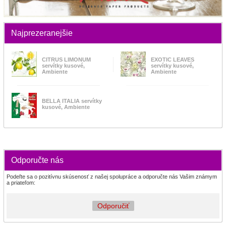
Najprezeranejšie
CITRUS LIMONUM
EXOTIC LEAVES
servítky kusové,
servítky kusové,
Ambiente
Ambiente
BELLA ITALIA servítky
kusové, Ambiente
Odporučte nás
Podeľte sa o pozitívnu skúsenosť z našej spolupráce a odporučte nás Vašim známym
a priateľom:
Odporučiť