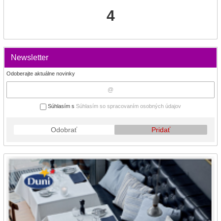
4
Newsletter
Odoberajte aktuálne novinky
Súhlasím s
Súhlasím so spracovaním osobných údajov
Odobrať
Pridať