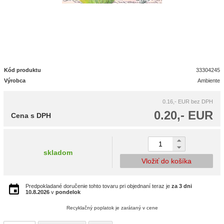
Kód produktu
33304245
Výrobca
Ambiente
0.16,- EUR
bez DPH
0.20,- EUR
Cena s DPH
skladom
Vložiť do košíka
Predpokladané doručenie tohto tovaru pri objednaní teraz je
za 3 dni
10.8.2026
v
pondelok
Recyklačný poplatok je zarátaný v cene