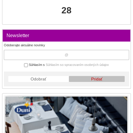
28
Newsletter
Odoberajte aktuálne novinky
Súhlasím s
Súhlasím so spracovaním osobných údajov
Odobrať
Pridať