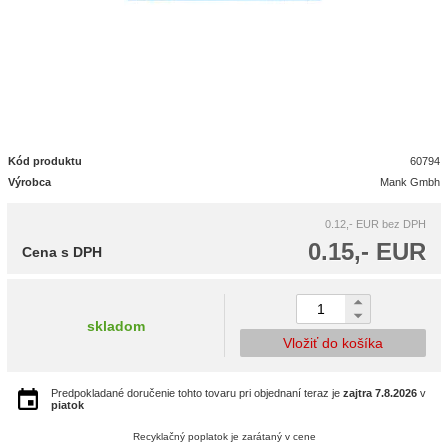
Kód produktu
60794
Výrobca
Mank Gmbh
0.12,- EUR
bez DPH
0.15,- EUR
Cena s DPH
skladom
Vložiť do košíka
Predpokladané doručenie tohto tovaru pri objednaní teraz je
zajtra
7.8.2026
v
piatok
Recyklačný poplatok je zarátaný v cene