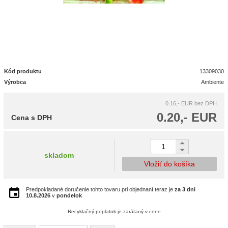
Kód produktu
13309030
Výrobca
Ambiente
0.16,- EUR
bez DPH
0.20,- EUR
Cena s DPH
skladom
Vložiť do košíka
Predpokladané doručenie tohto tovaru pri objednaní teraz je
za 3 dni
10.8.2026
v
pondelok
Recyklačný poplatok je zarátaný v cene