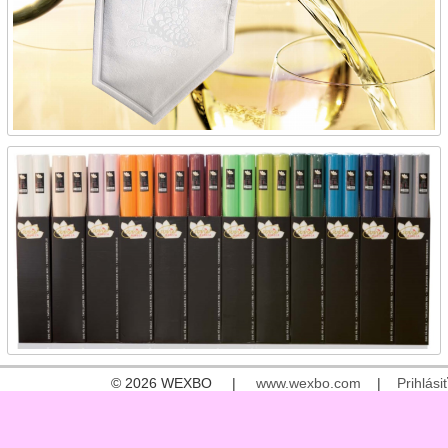
© 2026 WEXBO |
www.wexbo.com
|
Prihlásiť