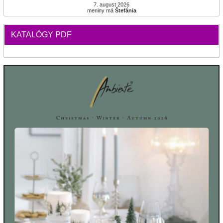
7. august 2026
meniny má
Štefánia
KATALÓGY PDF