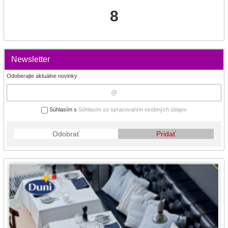
8
Newsletter
Odoberajte aktuálne novinky
Súhlasím s
Súhlasím so spracovaním osobných údajov
Odobrať
Pridať