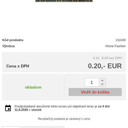
Kód produktu
211630
Výrobca
Home Fashion
0.16,- EUR
bez DPH
0.20,- EUR
Cena s DPH
skladom
Vložiť do košíka
Predpokladané doručenie tohto tovaru pri objednaní teraz je
za 4 dni
11.8.2026
v
utorok
Recyklačný poplatok je zarátaný v cene