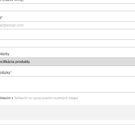
l
*
otázky
 otázky
*
hlasím s
Súhlasím so spracovaním osobných údajov