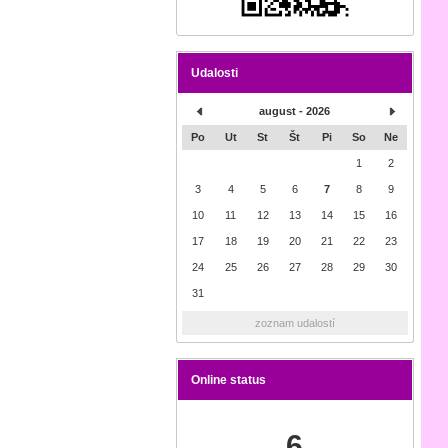
Udalosti
august - 2026
Po
Ut
St
Št
Pi
So
Ne
1
2
3
4
5
6
7
8
9
10
11
12
13
14
15
16
17
18
19
20
21
22
23
24
25
26
27
28
29
30
31
zoznam udalostí
Online status
6