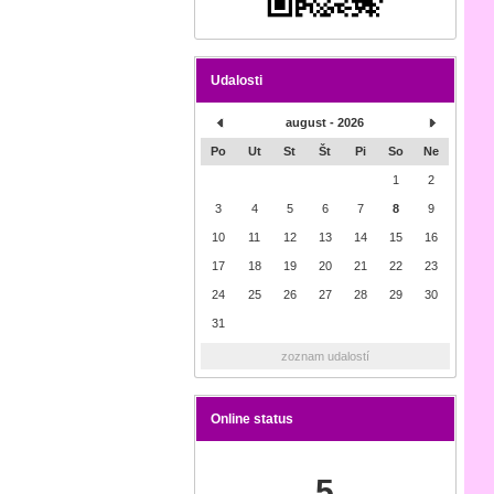
Udalosti
august - 2026
Po
Ut
St
Št
Pi
So
Ne
1
2
3
4
5
6
7
8
9
10
11
12
13
14
15
16
17
18
19
20
21
22
23
24
25
26
27
28
29
30
31
zoznam udalostí
Online status
5