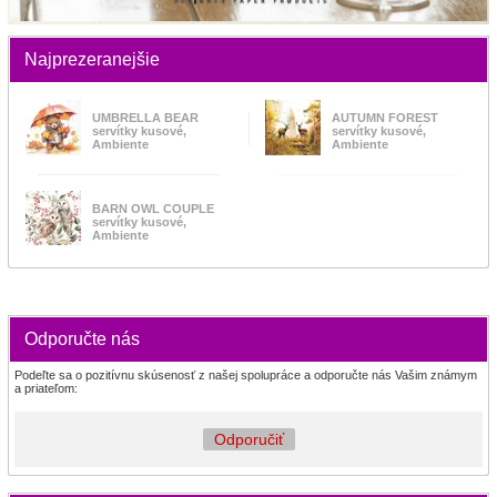
Najprezeranejšie
UMBRELLA BEAR
AUTUMN FOREST
servítky kusové,
servítky kusové,
Ambiente
Ambiente
BARN OWL COUPLE
servítky kusové,
Ambiente
Odporučte nás
Podeľte sa o pozitívnu skúsenosť z našej spolupráce a odporučte nás Vašim známym
a priateľom:
Odporučiť