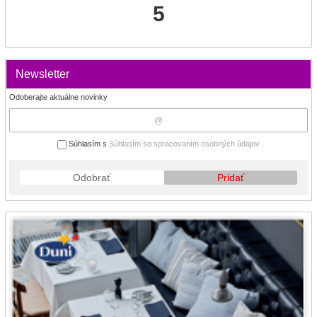
5
Newsletter
Odoberajte aktuálne novinky
Súhlasím s
Súhlasím so spracovaním osobných údajov
Odobrať
Pridať