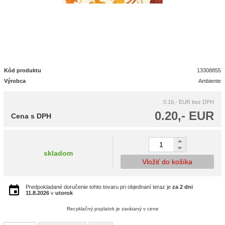
Kód produktu
13308855
Výrobca
Ambiente
0.16,- EUR
bez DPH
0.20,- EUR
Cena s DPH
skladom
Vložiť do košíka
Predpokladané doručenie tohto tovaru pri objednaní teraz je
za 2 dni
11.8.2026
v
utorok
Recyklačný poplatok je zarátaný v cene