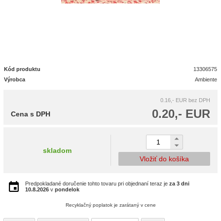
Kód produktu
13306575
Výrobca
Ambiente
0.16,- EUR
bez DPH
0.20,- EUR
Cena s DPH
skladom
Vložiť do košíka
Predpokladané doručenie tohto tovaru pri objednaní teraz je
za 3 dni
10.8.2026
v
pondelok
Recyklačný poplatok je zarátaný v cene