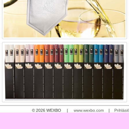
© 2026 WEXBO |
www.wexbo.com
|
Prihlásiť