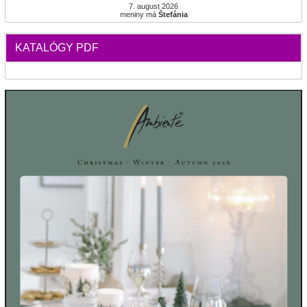
7. august 2026
meniny má
Štefánia
KATALÓGY PDF