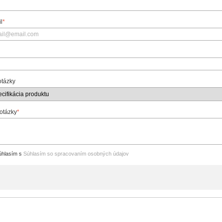
l
*
otázky
 otázky
*
hlasím s
Súhlasím so spracovaním osobných údajov