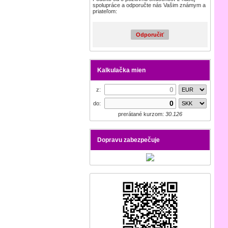
spolupráce a odporučte nás Vašim známym a
priateľom:
Odporučiť
Kalkulačka mien
z:
do:
prerátané kurzom:
30.126
Dopravu zabezpečuje