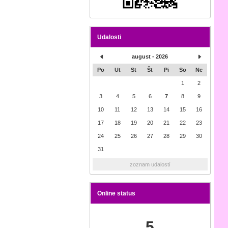
Udalosti
august - 2026
Po
Ut
St
Št
Pi
So
Ne
1
2
3
4
5
6
7
8
9
10
11
12
13
14
15
16
17
18
19
20
21
22
23
24
25
26
27
28
29
30
31
zoznam udalostí
Online status
5