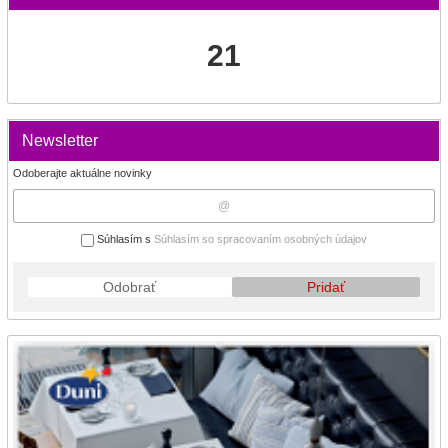
21
Newsletter
Odoberajte aktuálne novinky
Súhlasím s
Súhlasím so spracovaním osobných údajov
Odobrať
Pridať