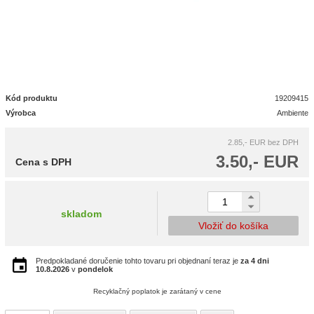
Kód produktu
19209415
Výrobca
Ambiente
2.85,- EUR
bez DPH
3.50,- EUR
Cena s DPH
skladom
Vložiť do košíka
Predpokladané doručenie tohto tovaru pri objednaní teraz je
za 4 dni
10.8.2026
v
pondelok
Recyklačný poplatok je zarátaný v cene