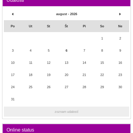
Udalosti
august - 2026
Po
Ut
St
Št
Pi
So
Ne
1
2
3
4
5
6
7
8
9
10
11
12
13
14
15
16
17
18
19
20
21
22
23
24
25
26
27
28
29
30
31
zoznam udalostí
Online status