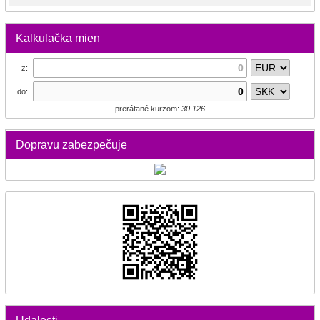
Kalkulačka mien
z:
do:
prerátané kurzom:
30.126
Dopravu zabezpečuje