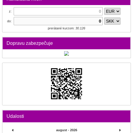
z:
do:
prerátané kurzom:
30.126
Dopravu zabezpečuje
Udalosti
august - 2026