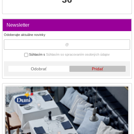
Newsletter
Odoberajte aktuálne novinky
Súhlasím s
Súhlasím so spracovaním osobných údajov
Odobrať
Pridať