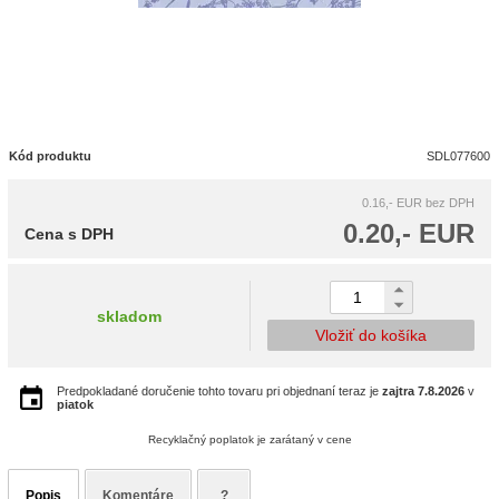
Kód produktu
SDL077600
0.16,- EUR
bez DPH
0.20,- EUR
Cena s DPH
skladom
Vložiť do košíka
Predpokladané doručenie tohto tovaru pri objednaní teraz je
zajtra
7.8.2026
v
piatok
Recyklačný poplatok je zarátaný v cene
Popis
Komentáre
?