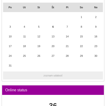
Po
Ut
St
Št
Pi
So
Ne
1
2
3
4
5
6
7
8
9
10
11
12
13
14
15
16
17
18
19
20
21
22
23
24
25
26
27
28
29
30
31
zoznam udalostí
Online status
36