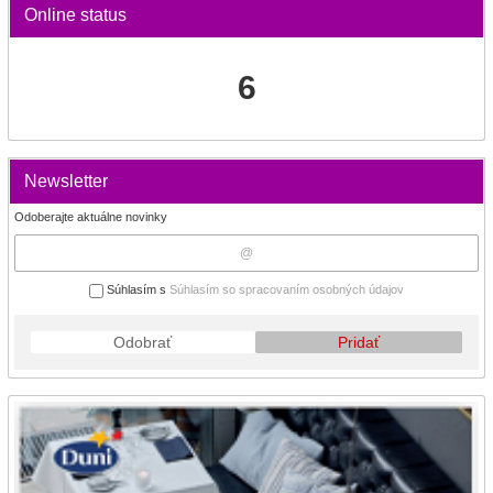
Online status
6
Newsletter
Odoberajte aktuálne novinky
Súhlasím s
Súhlasím so spracovaním osobných údajov
Odobrať
Pridať