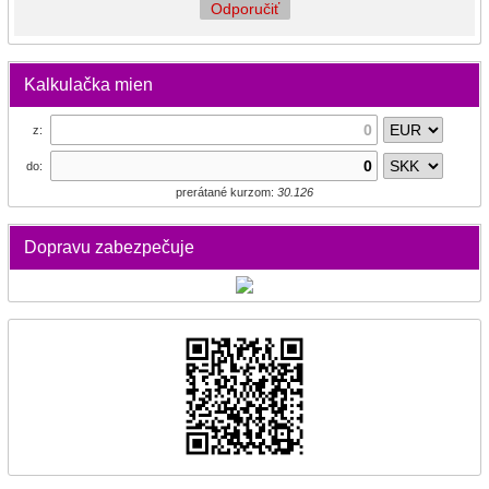
Odporučiť
Kalkulačka mien
z:
do:
prerátané kurzom:
30.126
Dopravu zabezpečuje