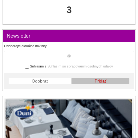
3
Newsletter
Odoberajte aktuálne novinky
Súhlasím s
Súhlasím so spracovaním osobných údajov
Odobrať
Pridať