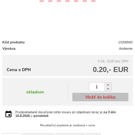
Kód produktu
13308560
Výrobca
Ambiente
0.16,- EUR
bez DPH
0.20,- EUR
Cena s DPH
skladom
Vložiť do košíka
Predpokladané doručenie tohto tovaru pri objednaní teraz je
za 3 dni
10.8.2026
v
pondelok
Recyklačný poplatok je zarátaný v cene