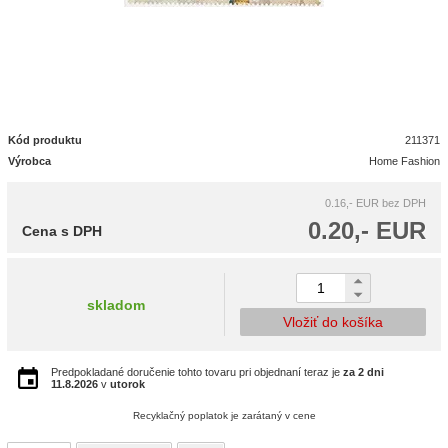
Kód produktu
211371
Výrobca
Home Fashion
0.16,- EUR
bez DPH
0.20,- EUR
Cena s DPH
skladom
Vložiť do košíka
Predpokladané doručenie tohto tovaru pri objednaní teraz je
za 2 dni
11.8.2026
v
utorok
Recyklačný poplatok je zarátaný v cene