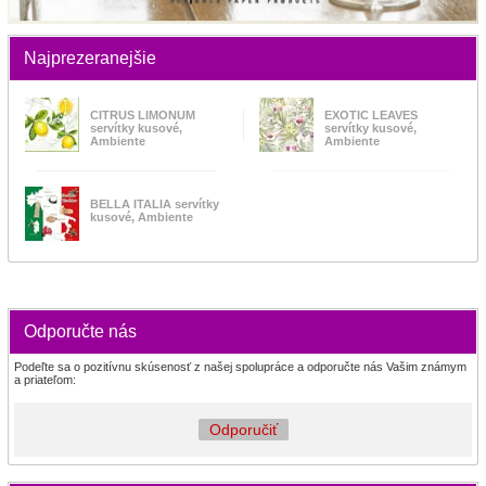
Najprezeranejšie
CITRUS LIMONUM
EXOTIC LEAVES
servítky kusové,
servítky kusové,
Ambiente
Ambiente
BELLA ITALIA servítky
kusové, Ambiente
Odporučte nás
Podeľte sa o pozitívnu skúsenosť z našej spolupráce a odporučte nás Vašim známym
a priateľom:
Odporučiť