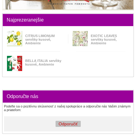
Najprezeranejšie
CITRUS LIMONUM
EXOTIC LEAVES
servítky kusové,
servítky kusové,
Ambiente
Ambiente
BELLA ITALIA servítky
kusové, Ambiente
Odporučte nás
Podeľte sa o pozitívnu skúsenosť z našej spolupráce a odporučte nás Vašim známym
a priateľom:
Odporučiť