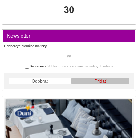
30
Newsletter
Odoberajte aktuálne novinky
Súhlasím s
Súhlasím so spracovaním osobných údajov
Odobrať
Pridať