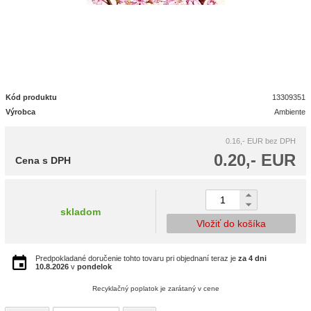
Kód produktu
13309351
Výrobca
Ambiente
0.16,- EUR
bez DPH
0.20,- EUR
Cena s DPH
skladom
Vložiť do košíka
Predpokladané doručenie tohto tovaru pri objednaní teraz je
za 4 dni
10.8.2026
v
pondelok
Recyklačný poplatok je zarátaný v cene