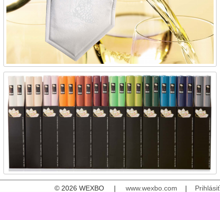
© 2026 WEXBO |
www.wexbo.com
|
Prihlásiť