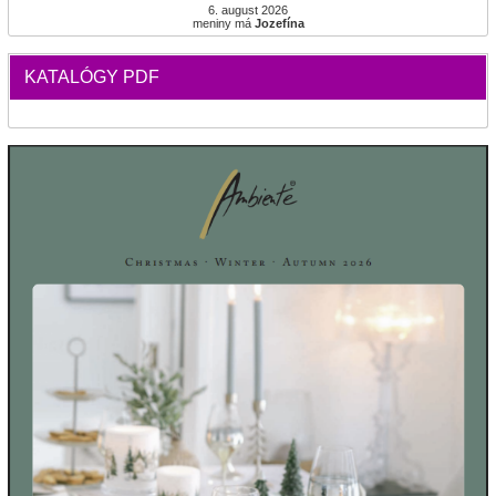
6. august 2026
meniny má
Jozefína
KATALÓGY PDF