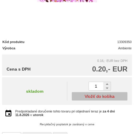
Kód produktu
13309350
Výrobca
Ambiente
0.16,- EUR
bez DPH
0.20,- EUR
Cena s DPH
skladom
Vložiť do košíka
Predpokladané doručenie tohto tovaru pri objednaní teraz je
za 4 dni
11.8.2026
v
utorok
Recyklačný poplatok je zarátaný v cene