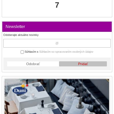
7
Newsletter
Odoberajte aktuálne novinky
Súhlasím s
Súhlasím so spracovaním osobných údajov
Odobrať
Pridať