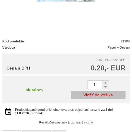
Kód produktu
21900
Výrobca
Paper + Design
0.16,- EUR
bez DPH
0.20,- EUR
Cena s DPH
skladom
Vložiť do košíka
Predpokladané doručenie tohto tovaru pri objednaní teraz je
za 3 dni
11.8.2026
v
utorok
Recyklačný poplatok je zarátaný v cene