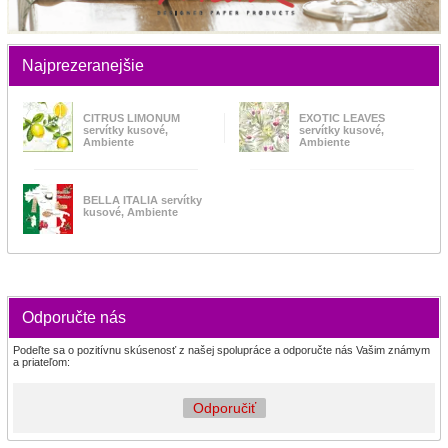
Najprezeranejšie
CITRUS LIMONUM
EXOTIC LEAVES
servítky kusové,
servítky kusové,
Ambiente
Ambiente
BELLA ITALIA servítky
kusové, Ambiente
Odporučte nás
Podeľte sa o pozitívnu skúsenosť z našej spolupráce a odporučte nás Vašim známym
a priateľom:
Odporučiť