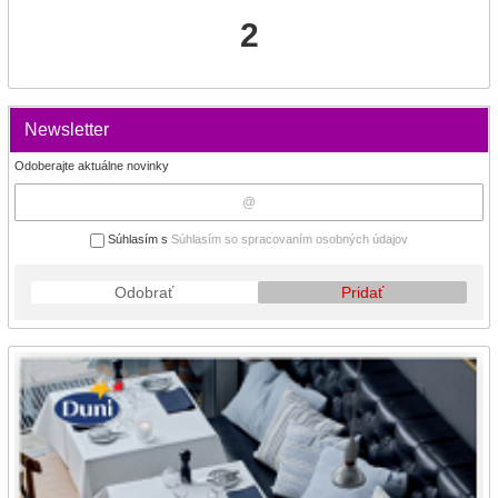
2
Newsletter
Odoberajte aktuálne novinky
Súhlasím s
Súhlasím so spracovaním osobných údajov
Odobrať
Pridať