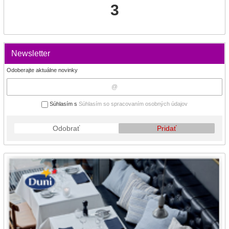
3
Newsletter
Odoberajte aktuálne novinky
Súhlasím s
Súhlasím so spracovaním osobných údajov
Odobrať
Pridať