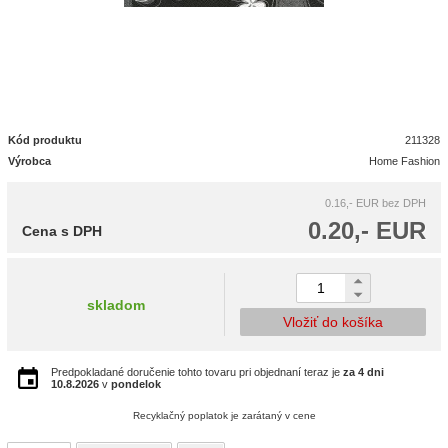
Kód produktu
211328
Výrobca
Home Fashion
0.16,- EUR
bez DPH
0.20,- EUR
Cena s DPH
skladom
Vložiť do košíka
Predpokladané doručenie tohto tovaru pri objednaní teraz je
za 4 dni
10.8.2026
v
pondelok
Recyklačný poplatok je zarátaný v cene