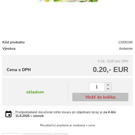
Kód produktu
13309196
Výrobca
Ambiente
0.16,- EUR
bez DPH
0.20,- EUR
Cena s DPH
skladom
Vložiť do košíka
Predpokladané doručenie tohto tovaru pri objednaní teraz je
za 4 dni
11.8.2026
v
utorok
Recyklačný poplatok je zarátaný v cene