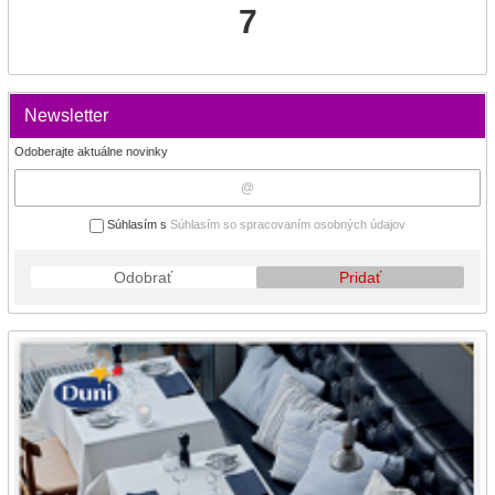
7
Newsletter
Odoberajte aktuálne novinky
Súhlasím s
Súhlasím so spracovaním osobných údajov
Odobrať
Pridať