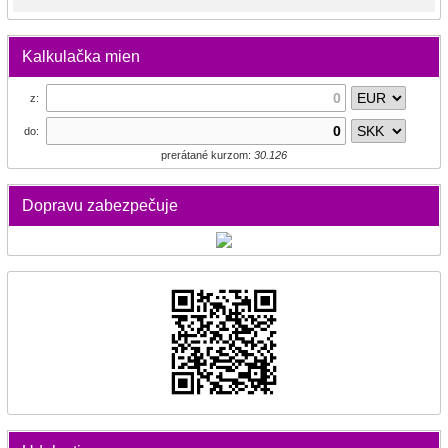
Kalkulačka mien
z:
do:
prerátané kurzom:
30.126
Dopravu zabezpečuje