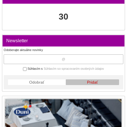
30
Newsletter
Odoberajte aktuálne novinky
Súhlasím s
Súhlasím so spracovaním osobných údajov
Odobrať
Pridať