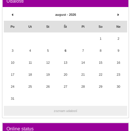
Udalosti
august - 2026
Po
Ut
St
Št
Pi
So
Ne
1
2
3
4
5
6
7
8
9
10
11
12
13
14
15
16
17
18
19
20
21
22
23
24
25
26
27
28
29
30
31
zoznam udalostí
Online status