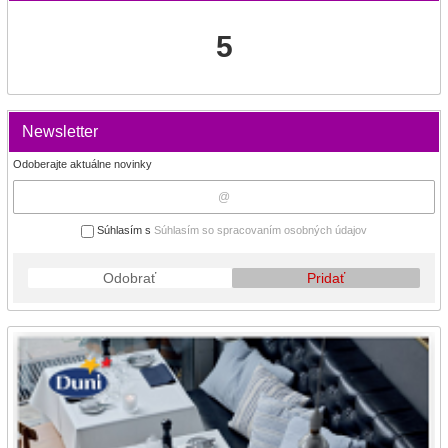
5
Newsletter
Odoberajte aktuálne novinky
Súhlasím s
Súhlasím so spracovaním osobných údajov
Odobrať
Pridať