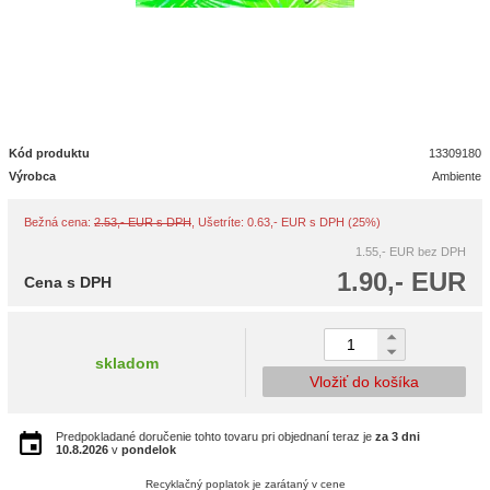
Kód produktu
13309180
Výrobca
Ambiente
Bežná cena:
2.53,- EUR s DPH
, Ušetríte: 0.63,- EUR s DPH (25%)
1.55,- EUR
bez DPH
1.90,- EUR
Cena s DPH
skladom
Vložiť do košíka
Predpokladané doručenie tohto tovaru pri objednaní teraz je
za 3 dni
10.8.2026
v
pondelok
Recyklačný poplatok je zarátaný v cene