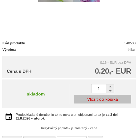
Kód produktu
340530
Výrobca
ti-flair
0.16,- EUR
bez DPH
0.20,- EUR
Cena s DPH
skladom
Vložiť do košíka
Predpokladané doručenie tohto tovaru pri objednaní teraz je
za 3 dni
11.8.2026
v
utorok
Recyklačný poplatok je zarátaný v cene