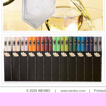
© 2026 WEXBO |
www.wexbo.com
|
Prihlásiť