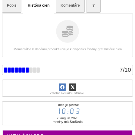
Popis
História cien
Komentáre
?
Momentálne k danému produktu nie je k dispozícii žiadny graf histórie cien
7
/
10
Zdieľať aktuálnu stránku
Dnes je
piatok
10:03
7. august 2026
meniny má
Štefánia