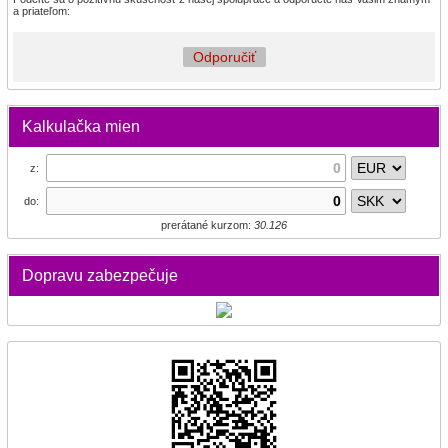
a priateľom:
Odporučiť
Kalkulačka mien
z:
do:
prerátané kurzom:
30.126
Dopravu zabezpečuje