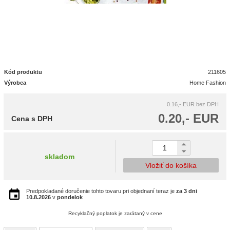
Kód produktu
211605
Výrobca
Home Fashion
0.16,- EUR
bez DPH
0.20,- EUR
Cena s DPH
skladom
Vložiť do košíka
Predpokladané doručenie tohto tovaru pri objednaní teraz je
za 3 dni
10.8.2026
v
pondelok
Recyklačný poplatok je zarátaný v cene